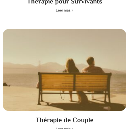
Thérapie pour Survivants
Leer más »
Thérapie de Couple
Leer más »