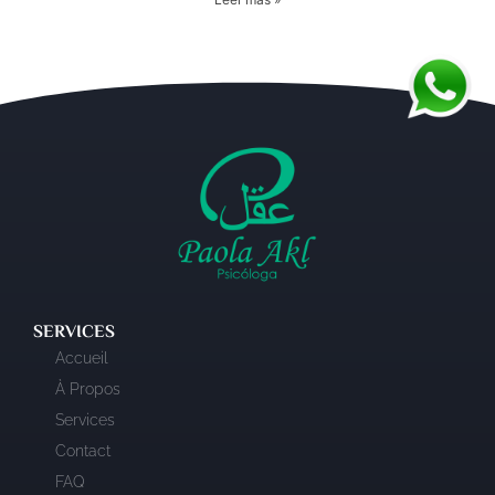
SERVICES
Accueil
À Propos
Services
Contact
FAQ