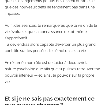
que les changements positifs deviennent durables et
que ces nouveaux défis ne t’entraînent pas dans une
impasse.
Au fil des séances, tu remarqueras que ta vision de la
vie évolue et que ta connaissance de toi-même
s’approfondit.
Tu deviendras alors capable d’exercer un plus grand
contrôle sur tes pensées, tes émotions et ta vie.
En résumé, mon rôle est de t’aider à découvrir ta
nature psychologique afin que tu puisses retrouver ton
pouvoir intérieur — et, ainsi, le pouvoir sur ta propre
vie.
Et si je ne sais pas exactement ce
que je veux changer ?