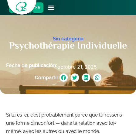
ES
EN
FR
Sin categoría
Psychothérapie Individuelle
Fecha de publicación:
octobre 21, 2025
Compartir:
Si tu es ici, c’est probablement parce que tu ressens
une forme d’inconfort — dans ta relation avec toi-
même, avec les autres ou avec le monde.