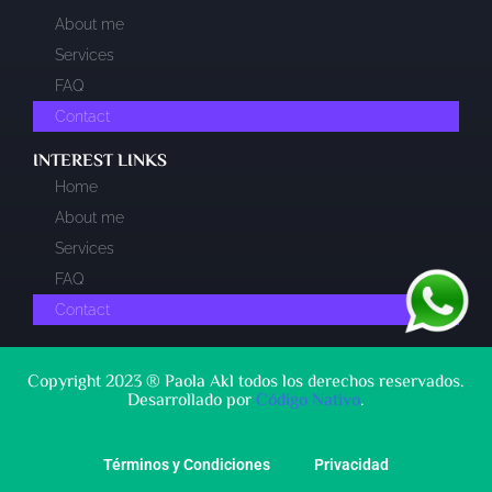
About me
Services
FAQ
Contact
INTEREST LINKS​
Home
About me
Services
FAQ
Contact
Copyright 2023 ® Paola Akl todos los derechos reservados.
Desarrollado por
Código Nativo
.
Términos y Condiciones
Privacidad