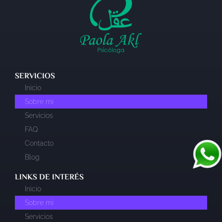
SERVICIOS
Inicio
Sobre mi
Servicios
FAQ
Contacto
Blog
LINKS DE INTERÉS​
Inicio
Sobre mi
Servicios