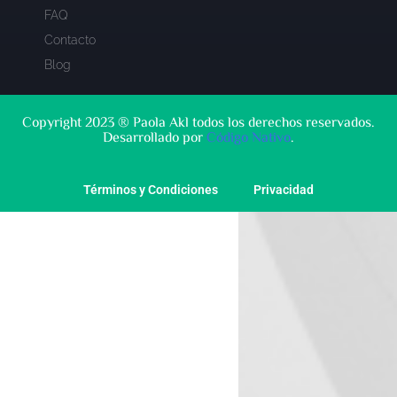
FAQ
Contacto
Blog
Copyright 2023 ® Paola Akl todos los derechos reservados.
Desarrollado por
Código Nativo
.
Términos y Condiciones
Privacidad